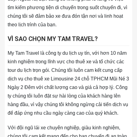
tìm kiếm phương tiện di chuyển trong suốt chuyến đi, vì
chúng tôi sẽ đảm bảo xe đưa đón tận nơi và linh hoạt
theo lịch trình của bạn.
VÌ SAO CHỌN MY TAM TRAVEL?
My Tam Travel là công ty du lịch uy tín, với hơn 10 năm
kinh nghiệm trong lĩnh vực cho thuê xe và tổ chức các
tour du lịch trọn gói. Chúng tôi luôn cam kết cung cấp
dịch vụ cho thuê xe Limousine 24 chỗ TPHCM Mũi Né 3
Ngày 2 Đêm với chất lượng cao và giá cả hợp lý. Công
ty chúng tôi luôn đặt sự hài lòng của khách hàng lên
hàng đầu, vì vậy chúng tôi không ngừng cải tiến dịch vụ
để đáp ứng nhu cầu ngày càng cao của quý khách.
Với đội ngũ lái xe chuyên nghiệp, giàu kinh nghiệm,
chúng tôi cam kết mang đến cho bạn chuyến đi an toàn,