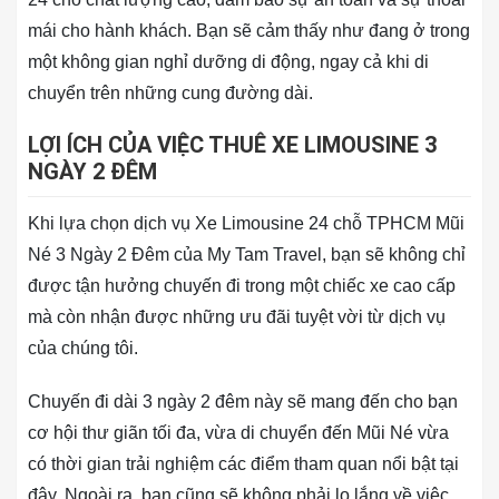
mái cho hành khách. Bạn sẽ cảm thấy như đang ở trong
một không gian nghỉ dưỡng di động, ngay cả khi di
chuyển trên những cung đường dài.
LỢI ÍCH CỦA VIỆC THUÊ XE LIMOUSINE 3
NGÀY 2 ĐÊM
Khi lựa chọn dịch vụ Xe Limousine 24 chỗ TPHCM Mũi
Né 3 Ngày 2 Đêm của My Tam Travel, bạn sẽ không chỉ
được tận hưởng chuyến đi trong một chiếc xe cao cấp
mà còn nhận được những ưu đãi tuyệt vời từ dịch vụ
của chúng tôi.
Chuyến đi dài 3 ngày 2 đêm này sẽ mang đến cho bạn
cơ hội thư giãn tối đa, vừa di chuyển đến Mũi Né vừa
có thời gian trải nghiệm các điểm tham quan nổi bật tại
đây. Ngoài ra, bạn cũng sẽ không phải lo lắng về việc