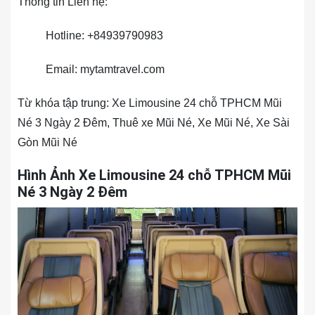
Thông tin Liên hệ:
Hotline: +84939790983
Email: mytamtravel.com
Từ khóa tập trung: Xe Limousine 24 chỗ TPHCM Mũi
Né 3 Ngày 2 Đêm, Thuê xe Mũi Né, Xe Mũi Né, Xe Sài
Gòn Mũi Né
Hình Ảnh Xe Limousine 24 chỗ TPHCM Mũi
Né 3 Ngày 2 Đêm