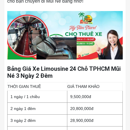
cho bạn chuyến đi Mũi Né đáng nhớ!
Bảng Giá Xe Limousine 24 Chỗ TPHCM Mũi
Né 3 Ngày 2 Đêm
THỜI GIAN THUÊ
GIÁ THAM KHẢO
1 ngày / 1 chiều
9,500,000đ
2 ngày 1 đêm
20,800,000đ
3 ngày 2 đêm
28,900,000đ