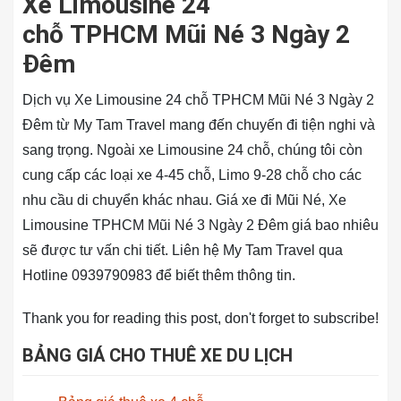
Xe Limousine 24
chỗ TPHCM Mũi Né 3 Ngày 2
Đêm
Dịch vụ Xe Limousine 24 chỗ TPHCM Mũi Né 3 Ngày 2
Đêm từ My Tam Travel mang đến chuyến đi tiện nghi và
sang trọng. Ngoài xe Limousine 24 chỗ, chúng tôi còn
cung cấp các loại xe 4-45 chỗ, Limo 9-28 chỗ cho các
nhu cầu di chuyển khác nhau. Giá xe đi Mũi Né, Xe
Limousine TPHCM Mũi Né 3 Ngày 2 Đêm giá bao nhiêu
sẽ được tư vấn chi tiết. Liên hệ My Tam Travel qua
Hotline 0939790983 để biết thêm thông tin.
Thank you for reading this post, don't forget to subscribe!
BẢNG GIÁ CHO THUÊ XE DU LỊCH