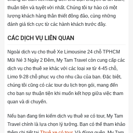
thuận tiện và tuyệt vời nhất. Chúng tôi tự hào có một
lượng khách hàng thân thiết đông đảo, cùng những
đánh giá tích cực từ các hành khách trước đây.
CÁC DỊCH VỤ LIÊN QUAN
Ngoài dịch vụ cho thuê Xe Limousine 24 chỗ TPHCM
Mũi Né 3 Ngày 2 Đêm, My Tam Travel còn cung cấp các
dịch vụ cho thuê xe khác với các loại xe từ 4-45 chỗ,
Limo 9-28 chỗ phục vụ cho nhu cầu của bạn. Đặc biệt,
chúng tôi cũng có các tour du lịch trọn gói, mang đến
cho bạn sự thuận tiện khi muốn kết hợp giữa việc tham
quan và di chuyển.
Nếu bạn đang tìm kiếm dịch vụ thuê xe có tour, My Tam
Travel chính là lựa chọn lý tưởng. Bạn có thể tham khảo
thêm chi tiết tại
Thuê xe có tour
. Và đừng quên, My Tam