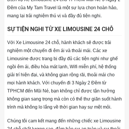
Đêm của My Tam Travel là một sự lựa chọn hoàn hảo,
mang lại trải nghiệm thú vị và đầy đủ tiện nghi.
SỰ TIỆN NGHI TỪ XE LIMOUSINE 24 CHỖ
Với Xe Limousine 24 chỗ, hành khách sẽ được trải
nghiệm một chuyến đi êm ái và thoải mái. Các xe
Limousine được trang bị đầy đủ các tiện nghi như ghế
ngồi êm ái, điều hòa mát lạnh, Wifi miễn phí, hệ thống
giải trí hiện đại, và không gian rộng rãi, thoải mái cho
mọi hành khách. Với chuyến đi 3 Ngày 2 Đêm từ
TPHCM đến Mũi Né, bạn không chỉ được tận hưởng
không gian sang trọng mà còn có thể thư giãn suốt hành
trình mà không lo lắng về thời gian hay sự mệt mỏi.
Chúng tôi cam kết mang đến những chiếc xe Limousine
24 chỗ chất lượng cao, đảm bảo sự an toàn và sự thoải