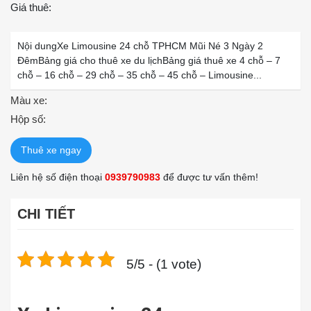
Giá thuê:
Nội dungXe Limousine 24 chỗ TPHCM Mũi Né 3 Ngày 2
ĐêmBảng giá cho thuê xe du lịchBảng giá thuê xe 4 chỗ – 7
chỗ – 16 chỗ – 29 chỗ – 35 chỗ – 45 chỗ – Limousine...
Màu xe:
Hộp số:
Thuê xe ngay
Liên hệ số điện thoại
0939790983
để được tư vấn thêm!
CHI TIẾT
5/5 - (1 vote)